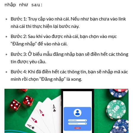
nhập như sau:
Bước 1: Truy cập vào nhà cái. Nếu như bạn chưa vào link
nhà cái thì thực hiện lại bước này.
Bước 2: Sau khi vào được nhà cái, bạn chọn vào mục
“Đăng nhập” để vào nhà cái.
Bước 3: Ở biểu mẫu đăng nhập bạn sẽ điền hết các thông
tin được yêu cầu.
Bước 4: Khi đã điền hết các thông tin, bạn sẽ nhập mã xác
minh rồi chọn “Đăng nhập” là xong.