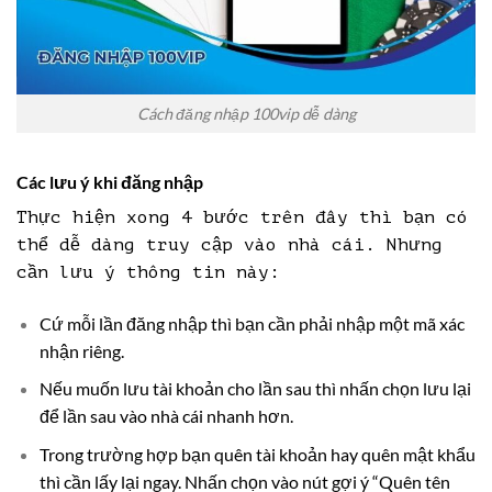
Cách đăng nhập 100vip dễ dàng
Các lưu ý khi đăng nhập
Thực hiện xong 4 bước trên đây thì bạn có
thể dễ dàng truy cập vào nhà cái. Nhưng
cần lưu ý thông tin này:
Cứ mỗi lần đăng nhập thì bạn cần phải nhập một mã xác
nhận riêng.
Nếu muốn lưu tài khoản cho lần sau thì nhấn chọn lưu lại
để lần sau vào nhà cái nhanh hơn.
Trong trường hợp bạn quên tài khoản hay quên mật khẩu
thì cần lấy lại ngay. Nhấn chọn vào nút gợi ý “Quên tên