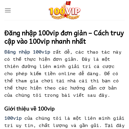
Chuyển
đến
nội
dung
Đăng nhập 100vip đơn giản – Cách truy
cập vào 100vip nhanh nhất
Đăng nhập 100vip
rất dễ, các thao tác này
có thể thực hiện đơn giản. Đây là một
thiên đường liên minh giải trí cá cược
cho phép kiếm tiền online dễ dàng. Để có
thể tham gia chơi tại nhà cái thì bạn có
thể thực hiện theo các hướng dẫn cơ bản
của chúng tôi trong bài viết sau đây.
Giới thiệu về 100vip
100vip
của chúng tôi là một liên minh giải
trí uy tín, chất lượng và gần gũi. Tại đây