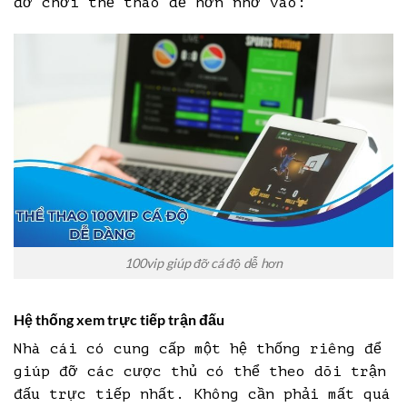
đỡ chơi thể thao dễ hơn nhờ vào:
100vip giúp đỡ cá độ dễ hơn
Hệ thống xem trực tiếp trận đấu
Nhà cái có cung cấp một hệ thống riêng để
giúp đỡ các cược thủ có thể theo dõi trận
đấu trực tiếp nhất. Không cần phải mất quá