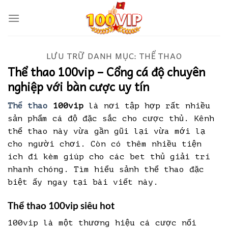
Chuyển
đến
nội
dung
LƯU TRỮ DANH MỤC:
THỂ THAO
Thể thao 100vip – Cổng cá độ chuyên
nghiệp với bàn cược uy tín
Thể thao
100vip
là nơi tập hợp rất nhiều
sản phẩm cá độ đặc sắc cho cược thủ. Kênh
thể thao này vừa gần gũi lại vừa mới lạ
cho người chơi. Còn có thêm nhiều tiện
ích đi kèm giúp cho các bet thủ giải trí
nhanh chóng. Tìm hiểu sảnh thể thao đặc
biệt ấy ngay tại bài viết này.
Thể thao 100vip siêu hot
100vip là một thương hiệu cá cược nổi