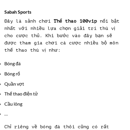
Sabah Sports
Đây là sảnh chơi
Thể thao 100vip
nổi bật
nhất với nhiều lựa chọn giải trí thú vị
cho cược thủ. Khi bước vào đây bạn sẽ
được tham gia chơi cá cược nhiều bộ môn
thể thao thú vị như:
Bóng đá
Bóng rổ
Quần vợt
Thể thao điện tử
Cầu lông
…
Chỉ riêng về bóng đá thôi cũng có rất