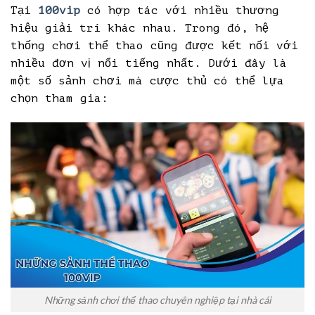
Tại
100vip
có hợp tác với nhiều thương
hiệu giải trí khác nhau. Trong đó, hệ
thống chơi thể thao cũng được kết nối với
nhiều đơn vị nổi tiếng nhất. Dưới đây là
một số sảnh chơi mà cược thủ có thể lựa
chọn tham gia:
Những sảnh chơi thể thao chuyên nghiệp tại nhà cái